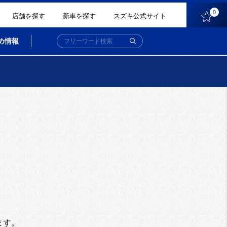
0
店舗を探す
新車を探す
スズキ公式サイト
め情報
。
ます。