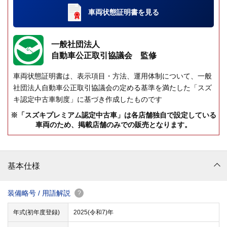
車両状態証明書
を見る
一般社団法人
自動車公正取引協議会 監修
車両状態証明書は、表示項目・方法、運用体制について、一般
社団法人自動車公正取引協議会の定める基準を満たした「スズ
キ認定中古車制度」に基づき作成したものです
※「スズキプレミアム認定中古車」は各店舗独自で設定している
車両のため、掲載店舗のみでの販売となります。
基本仕様
装備略号 / 用語解説
?
年式(初年度登録)
2025(令和7)年