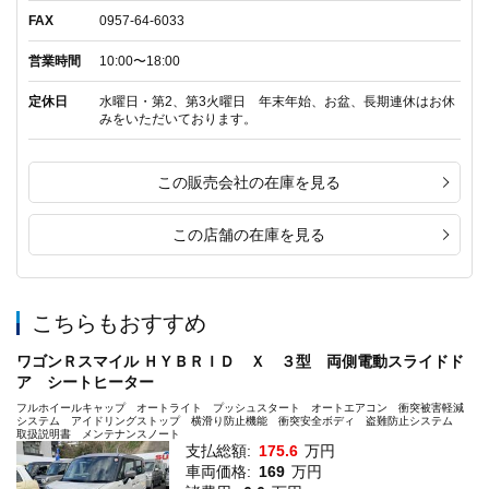
FAX
0957-64-6033
営業時間
10:00〜18:00
定休日
水曜日・第2、第3火曜日 年末年始、お盆、長期連休はお休
みをいただいております。
この販売会社の在庫を見る
この店舗の在庫を見る
こちらもおすすめ
ワゴンＲスマイル ＨＹＢＲＩＤ Ｘ ３型 両側電動スライドド
ア シートヒーター
フルホイールキャップ オートライト プッシュスタート オートエアコン 衝突被害軽減
システム アイドリングストップ 横滑り防止機能 衝突安全ボディ 盗難防止システム
取扱説明書 メンテナンスノート
支払総額:
175.6
万円
車両価格:
169
万円