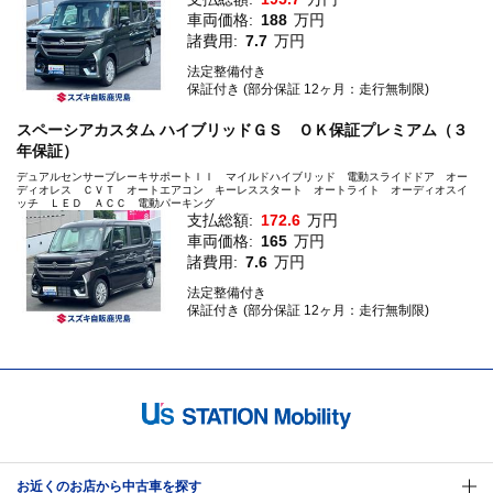
車両価格:
188
万円
諸費用:
7.7
万円
法定整備付き
保証付き (部分保証 12ヶ月：走行無制限)
スペーシアカスタム ハイブリッドＧＳ ＯＫ保証プレミアム（３
年保証）
デュアルセンサーブレーキサポートＩＩ マイルドハイブリッド 電動スライドドア オー
ディオレス ＣＶＴ オートエアコン キーレススタート オートライト オーディオスイ
ッチ ＬＥＤ ＡＣＣ 電動パーキング
支払総額:
172.6
万円
車両価格:
165
万円
諸費用:
7.6
万円
法定整備付き
保証付き (部分保証 12ヶ月：走行無制限)
お近くのお店から中古車を探す