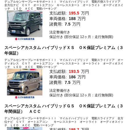
デュアルセンサーブレーキサポートＩＩ マイルドハイブリッド 電動片側スライドドア
全方位ナビ ＣＶＴ オートエアコン キーレススタート オートライト オーディオスイ
ッチ ＬＥＤ ＡＣＣ 電動パーキング
支払総額:
195.5
万円
車両価格:
188
万円
諸費用:
7.5
万円
法定整備付き
保証付き (部分保証 12ヶ月：走行無制限)
スペーシアカスタム ハイブリッドＸＳ ＯＫ保証プレミアム（３
年保証）
デュアルセンサーブレーキサポートＩＩ マイルドハイブリッド 電動スライドドア オー
ディオレス ＣＶＴ オートエアコン キーレススタート オートライト オーディオスイ
ッチ ＬＥＤ ＡＣＣ 電動パーキング
支払総額:
193.5
万円
車両価格:
186
万円
諸費用:
7.5
万円
法定整備付き
保証付き (部分保証 12ヶ月：走行無制限)
スペーシアカスタム ハイブリッドＧＳ ＯＫ保証プレミアム（３
年間保証） ＡＣＣ
デュアルセンサーブレーキサポートＩＩ マイルドハイブリッド 電動スライドアド 全方
位ナビ ＣＶＴ オートエアコン キーレススタート オートライト オーディオスイッ
チ ＬＥＤ ＡＣＣ 電動パーキング
支払総額:
195.7
万円