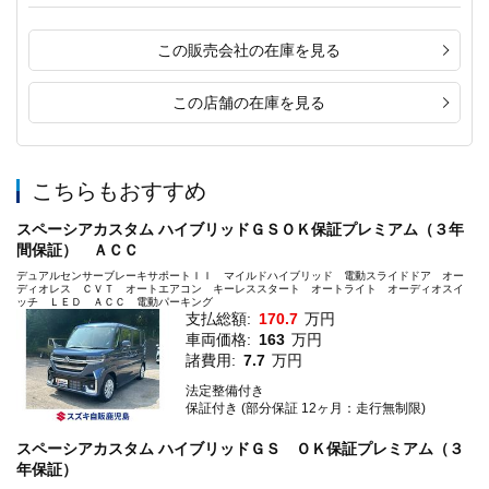
この販売会社の在庫を見る
この店舗の在庫を見る
こちらもおすすめ
スペーシアカスタム ハイブリッドＧＳＯＫ保証プレミアム（３年
間保証） ＡＣＣ
デュアルセンサーブレーキサポートＩＩ マイルドハイブリッド 電動スライドドア オー
ディオレス ＣＶＴ オートエアコン キーレススタート オートライト オーディオスイ
ッチ ＬＥＤ ＡＣＣ 電動パーキング
支払総額:
170.7
万円
車両価格:
163
万円
諸費用:
7.7
万円
法定整備付き
保証付き (部分保証 12ヶ月：走行無制限)
スペーシアカスタム ハイブリッドＧＳ ＯＫ保証プレミアム（３
年保証）