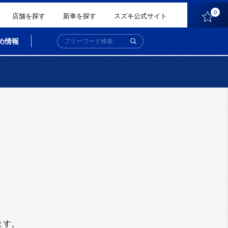
0
店舗を探す
新車を探す
スズキ公式サイト
め情報
。
ます。