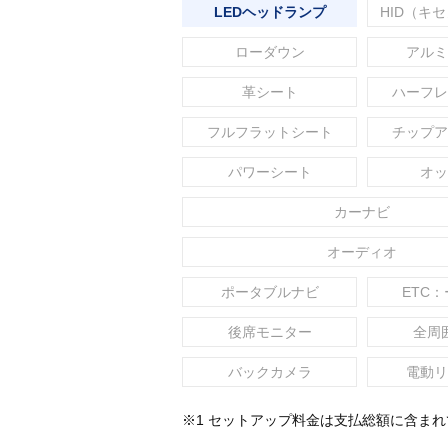
LEDヘッドランプ
HID（キ
ローダウン
アルミ
革シート
ハーフレ
フルフラットシート
チップア
パワーシート
オッ
カーナビ
オーディオ
ポータブルナビ
ETC：
後席モニター
全周
バックカメラ
電動リ
※1 セットアップ料金は支払総額に含ま