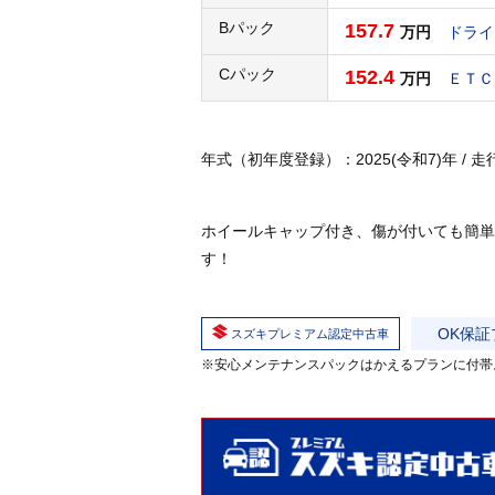
Bパック
157.7
万円
ドライ
Cパック
152.4
万円
ＥＴＣ
年式（初年度登録）：2025(令和7)年 / 走行：0
ホイールキャップ付き、傷が付いても簡単
す！
OK保証
スズキプレミアム認定中古車
※安心メンテナンスパックはかえるプランに付帯