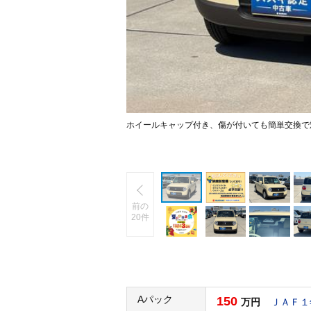
ホイールキャップ付き、傷が付いても簡単交換で
前の
20件
Aパック
150
万円
ＪＡＦ１