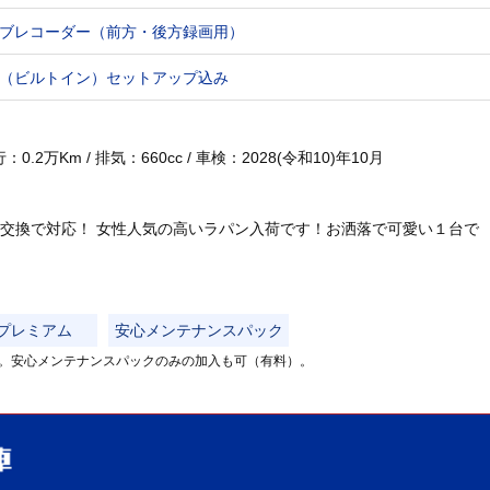
ブレコーダー（前方・後方録画用）
（ビルトイン）セットアップ込み
.2万Km / 排気：660cc / 車検：2028(令和10)年10月
交換で対応！ 女性人気の高いラパン入荷です！お洒落で可愛い１台で
プレミアム
安心メンテナンスパック
。安心メンテナンスパックのみの加入も可（有料）。