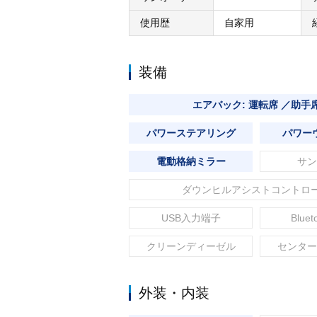
使用歴
自家用
装備
エアバック: 運転席 ／助手
パワーステアリング
パワー
電動格納ミラー
サン
ダウンヒルアシストコントロ
USB入力端子
Blue
クリーンディーゼル
センター
外装・内装