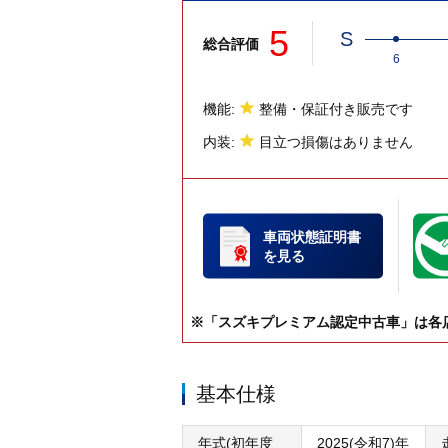
5
S
総合評価
6
機能:
整備・保証付き販売です
内装:
目立つ損傷はありません
車両状態証明書
を見る
※「スズキプレミアム認定中古車」は各
基本仕様
年式(初年度
2025(令和7)年