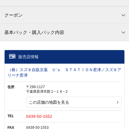
クーポン
基本パック・購入パック内容
販売店情報
（株）スズキ自販京葉 Ｕ’ｓ ＳＴＡＴＩＯＮ君津／スズキア
リーナ君津
住所
〒299-1127
千葉県君津市郡２−１６−２
この店舗の地図を見る
TEL
0439-50-1552
FAX
0439-50-1553