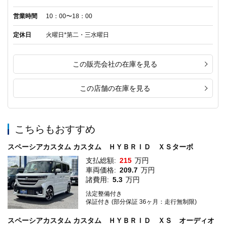
営業時間
10：00〜18：00
定休日
火曜日*第二・三水曜日
この販売会社の在庫を見る
この店舗の在庫を見る
こちらもおすすめ
スペーシアカスタム カスタム ＨＹＢＲＩＤ ＸＳターボ
支払総額:
215
万円
車両価格:
209.7
万円
諸費用:
5.3
万円
法定整備付き
保証付き (部分保証 36ヶ月：走行無制限)
スペーシアカスタム カスタム ＨＹＢＲＩＤ ＸＳ オーディオ