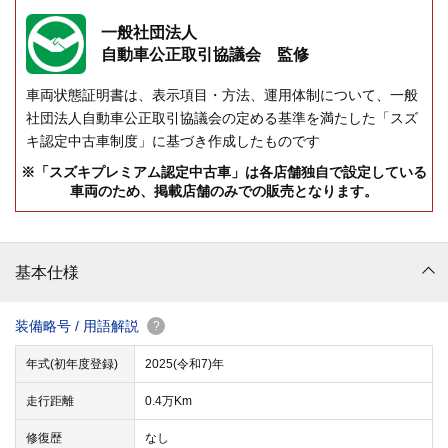
一般社団法人
自動車公正取引協議会 監修
車両状態証明書は、表示項目・方法、運用体制について、一般
社団法人自動車公正取引協議会の定める基準を満たした「スズ
キ認定中古車制度」に基づき作成したものです
※「スズキプレミアム認定中古車」は各店舗独自で設定している
車両のため、掲載店舗のみでの販売となります。
基本仕様
装備略号 / 用語解説
?
年式(初年度登録)
2025(令和7)年
走行距離
0.4万Km
修復歴
なし