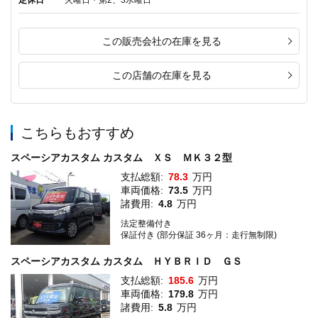
この販売会社の在庫を見る
この店舗の在庫を見る
こちらもおすすめ
スペーシアカスタム カスタム ＸＳ ＭＫ３２型
支払総額:
78.3
万円
車両価格:
73.5
万円
諸費用:
4.8
万円
法定整備付き
保証付き (部分保証 36ヶ月：走行無制限)
スペーシアカスタム カスタム ＨＹＢＲＩＤ ＧＳ
支払総額:
185.6
万円
車両価格:
179.8
万円
諸費用:
5.8
万円