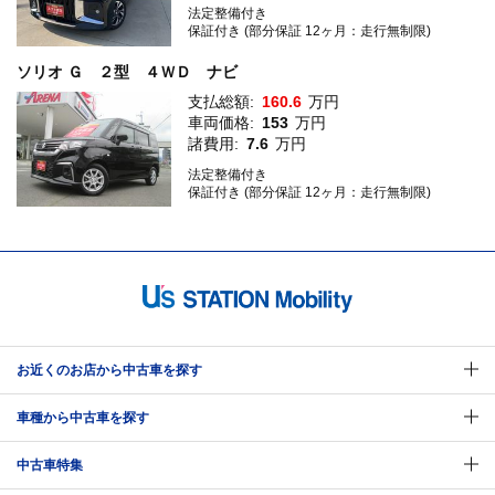
法定整備付き
保証付き (部分保証 12ヶ月：走行無制限)
ソリオ Ｇ ２型 ４ＷＤ ナビ
支払総額:
160.6
万円
車両価格:
153
万円
諸費用:
7.6
万円
法定整備付き
保証付き (部分保証 12ヶ月：走行無制限)
お近くのお店から中古車を探す
車種から中古車を探す
中古車特集