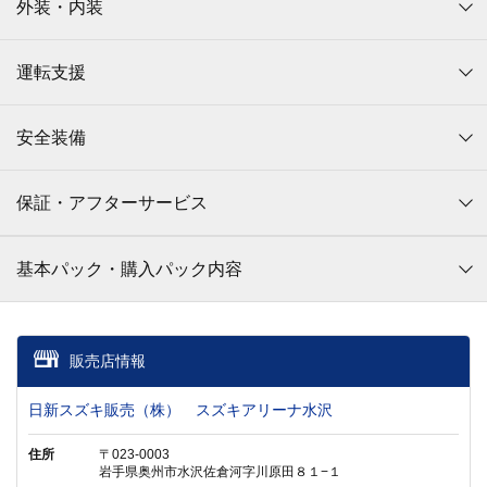
外装・内装
運転支援
安全装備
保証・アフターサービス
基本パック・購入パック内容
販売店情報
日新スズキ販売（株） スズキアリーナ水沢
住所
〒023-0003
岩手県奥州市水沢佐倉河字川原田８１−１