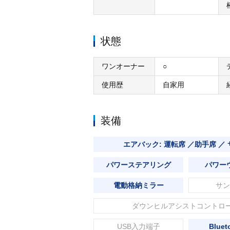
状態
ワンオーナー
○
使用歴
自家用
装備
エアバック: 運転席 ／助手席 ／
パワーステアリング
パワー
電動格納ミラー
サン
ダウンヒルアシストコントロ
USB入力端子
Blue