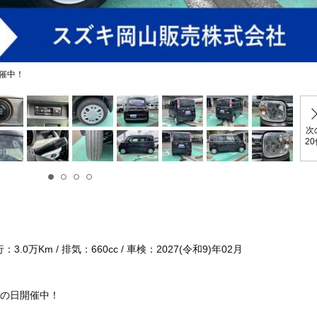
催中！
次
2
.0万Km / 排気：660cc / 車検：2027(令和9)年02月
の日開催中！