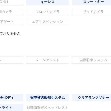
C ※1
キーレス
スマートキー
囲カメラ
フロントカメラ
サイドカメラ
アゲート
エアサスペンション
れておりません
ル
レーンアシスト
自動駐車システム
全ボディ
衝突被害軽減システム
クリアランスソナー
トライト
頸部衝撃緩和ヘッドレスト