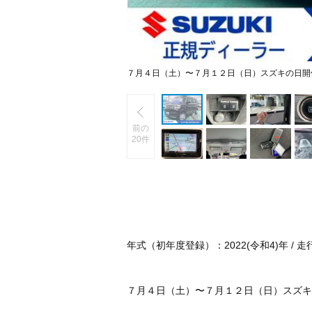
７月４日（土）〜７月１２日（日）スズキの日開
前の
20件
年式（初年度登録）：2022(令和4)年 / 走行：3
７月４日（土）〜７月１２日（日）スズキ