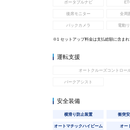
ポータブルナビ
ET
後席モニター
全周
バックカメラ
電動リ
※1 セットアップ料金は支払総額に含ま
運転支援
オートクルーズコントロー
パークアシスト
安全装備
横滑り防止装置
衝突安
オートマチックハイビーム
オー