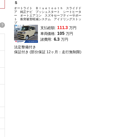
Ｓ
オートライト Ｂｌｕｅｔｏｏｔｈ スライドド
ア 純正ナビ プッシュスタート シートヒータ
ー オートエアコン スズキセーフティーサポー
ト 衝突被害軽減システム アイドリングストッ
プ
?
111.3
支払総額:
万円
105
車両価格:
万円
6.3
諸費用:
万円
法定整備付き
保証付き (部分保証 12ヶ月：走行無制限)