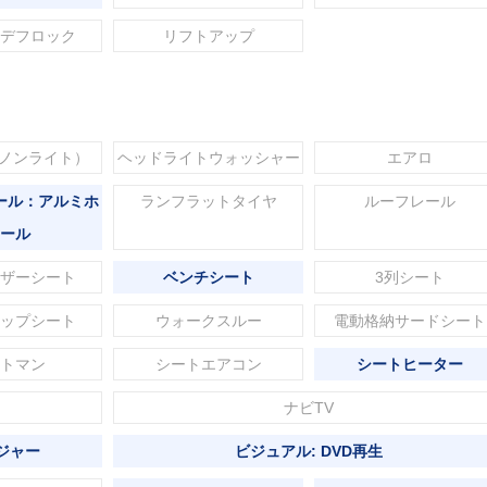
デフロック
リフトアップ
セノンライト）
ヘッドライトウォッシャー
エアロ
ール：アルミホ
ランフラットタイヤ
ルーフレール
ール
ザーシート
ベンチシート
3列シート
ップシート
ウォークスルー
電動格納サードシート
トマン
シートエアコン
シートヒーター
ナビTV
ジャー
ビジュアル: DVD再生