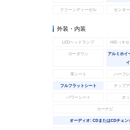
クリーンディーゼル
センター
外装・内装
LEDヘッドランプ
HID（キ
ローダウン
アルミホイ
イ
革シート
ハーフレ
フルフラットシート
チップア
パワーシート
オッ
カーナビ
オーディオ: CDまたはCDチェン