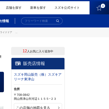
0
店舗を探す
新車を探す
スズキ公式サイト
め情報
イドドア ...
12
人お気に入り追加中
煙
販売店情報
スズキ岡山販売（株）スズキア
リーナ東津山
住所
〒708-0842
岡山県津山市河辺１１５５−２３
この店舗の地図を見る