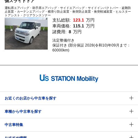
側スライドドア
運転席エアバッグ・助手席エアバッグ・サイドエアバッグ・サイドインパクトバー・盗難防
止装置・カーテンエアバッグ・横滑り防止装置・衝突防止装置・衝突軽減装置・ヒルスター
トアシスト・クリアランスソナー
支払総額:
123.1
万円
車両価格:
115.1
万円
諸費用:
8
万円
法定整備付き
保証付き (部分保証 2028(令和10)年09月まで：
60000km)
お近くのお店から中古車を探す
車種から中古車を探す
中古車特集
おすすめ情報