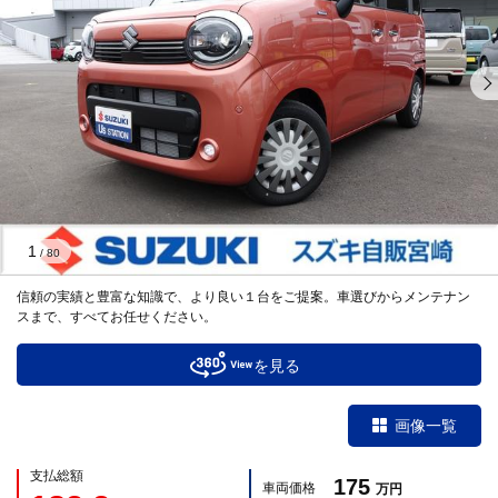
1
/
80
信頼の実績と豊富な知識で、より良い１台をご提案。車選びからメンテナン
スまで、すべてお任せください。
を見る
画像一覧
支払総額
175
車両価格
万円