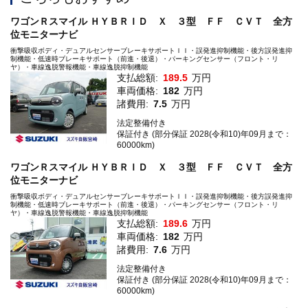
ワゴンＲスマイル ＨＹＢＲＩＤ Ｘ ３型 ＦＦ ＣＶＴ 全方
位モニターナビ
衝撃吸収ボディ・デュアルセンサーブレーキサポートＩＩ・誤発進抑制機能・後方誤発進抑
制機能・低速時ブレーキサポート（前進・後退）・パーキングセンサー（フロント・リ
ヤ）・車線逸脱警報機能・車線逸脱抑制機能
支払総額:
189.5
万円
車両価格:
182
万円
諸費用:
7.5
万円
法定整備付き
保証付き (部分保証 2028(令和10)年09月まで：
60000km)
ワゴンＲスマイル ＨＹＢＲＩＤ Ｘ ３型 ＦＦ ＣＶＴ 全方
位モニターナビ
衝撃吸収ボディ・デュアルセンサーブレーキサポートＩＩ・誤発進抑制機能・後方誤発進抑
制機能・低速時ブレーキサポート（前進・後退）・パーキングセンサー（フロント・リ
ヤ）・車線逸脱警報機能・車線逸脱抑制機能
支払総額:
189.6
万円
車両価格:
182
万円
諸費用:
7.6
万円
法定整備付き
保証付き (部分保証 2028(令和10)年09月まで：
60000km)