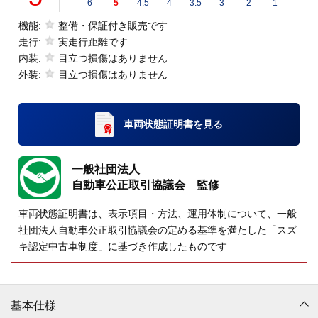
6
5
4.5
4
3.5
3
2
1
機能:
整備・保証付き販売です
走行:
実走行距離です
内装:
目立つ損傷はありません
外装:
目立つ損傷はありません
車両状態証明書
を見る
一般社団法人
自動車公正取引協議会 監修
車両状態証明書は、表示項目・方法、運用体制について、一般
社団法人自動車公正取引協議会の定める基準を満たした「スズ
キ認定中古車制度」に基づき作成したものです
基本仕様