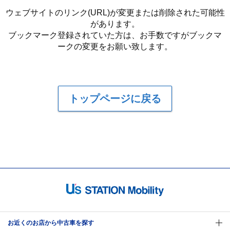
ウェブサイトのリンク(URL)が変更または削除された可能性
があります。
ブックマーク登録されていた方は、お手数ですがブックマ
ークの変更をお願い致します。
トップページに戻る
お近くのお店から中古車を探す