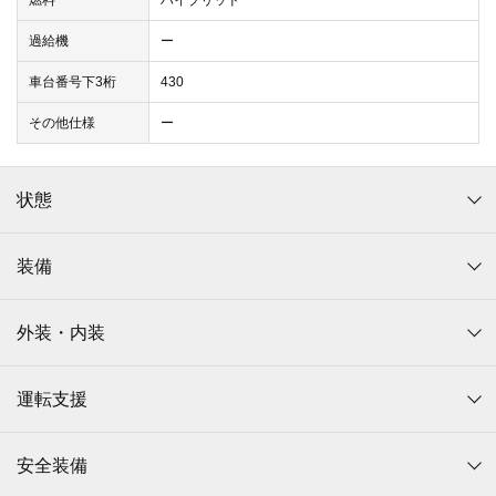
燃料
ハイブリッド
過給機
ー
車台番号下3桁
430
その他仕様
ー
状態
装備
外装・内装
運転支援
安全装備