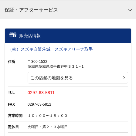
保証・アフターサービス
販売店情報
（株）スズキ自販茨城 スズキアリーナ取手
住所
〒300-1532
茨城県茨城県取手市谷中３３１−１
この店舗の地図を見る
TEL
0297-63-5811
FAX
0297-63-5812
営業時間
１０：００〜１８：００
定休日
火曜日・第２・３水曜日