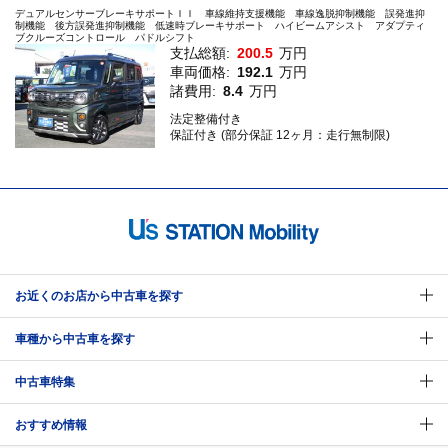
デュアルセンサーブレーキサポートＩＩ 車線維持支援機能 車線逸脱抑制機能 誤発進抑
制機能 後方誤発進抑制機能 低速時ブレーキサポート ハイビームアシスト アダプティ
ブクルーズコントロール パドルシフト
支払総額:
200.5
万円
車両価格:
192.1
万円
諸費用:
8.4
万円
法定整備付き
保証付き (部分保証 12ヶ月：走行無制限)
お近くのお店から中古車を探す
車種から中古車を探す
中古車特集
おすすめ情報