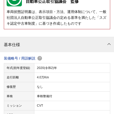
自動車公正取引協議会 監修
車両状態証明書は、表示項目・方法、運用体制について、一般
社団法人自動車公正取引協議会の定める基準を満たした「スズ
キ認定中古車制度」に基づき作成したものです
基本仕様
装備略号 / 用語解説
?
年式(初年度登録)
2020(令和2)年
走行距離
4.0万Km
修復歴
なし
車検
車検整備付
ミッション
CVT