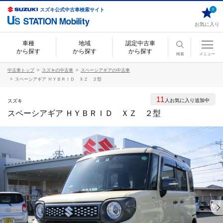
スズキ公式中古車検索サイト
0
お気に入り
車種
地域
認定中古車
から探す
から探す
から探す
検索
メニュー
中古車トップ
スズキの中古車
スペーシアギアの中古車
スペーシアギア ＨＹＢＲＩＤ ＸＺ ２型
11
人お気に入り追加中
スズキ
スペーシアギア ＨＹＢＲＩＤ ＸＺ ２型