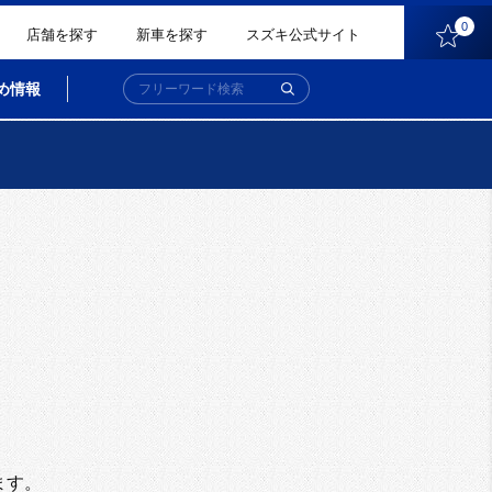
0
店舗を探す
新車を探す
スズキ公式サイト
め情報
。
ます。