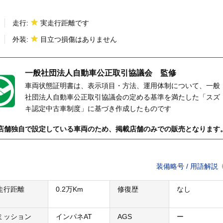
走行:
実走行距離です
外装:
目立つ損傷はありません
一般社団法人
自動車公正取引協議会 監修
車両状態証明書は、表示項目・方法、運用体制について、一般
社団法人自動車公正取引協議会の定める基準を満たした「スズ
キ認定中古車制度」に基づき作成したものです
店舗独自で設定している車両のため、掲載店舗のみでの販売となります
装備略号 / 用語解説
走行距離
0.2万Km
修復歴
なし
ミッション
インパネAT
AGS
ー