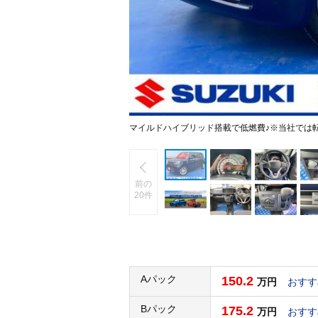
マイルドハイブリッド搭載で低燃費♪※当社では
前の
20件
Aパック
150.2
万円
おすす
Bパック
175.2
万円
おすす