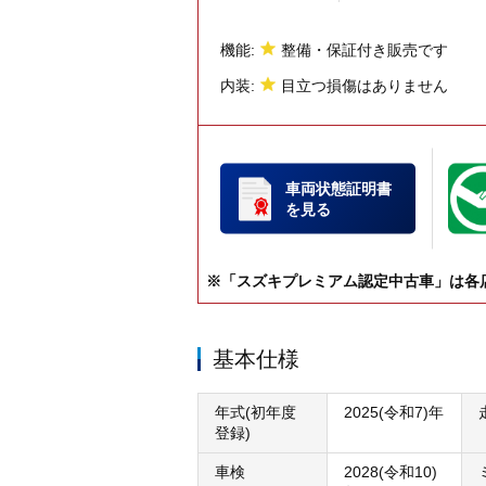
機能:
整備・保証付き販売です
内装:
目立つ損傷はありません
車両状態証明書
を見る
※「スズキプレミアム認定中古車」は各
基本仕様
年式(初年度
2025(令和7)年
登録)
車検
2028(令和10)