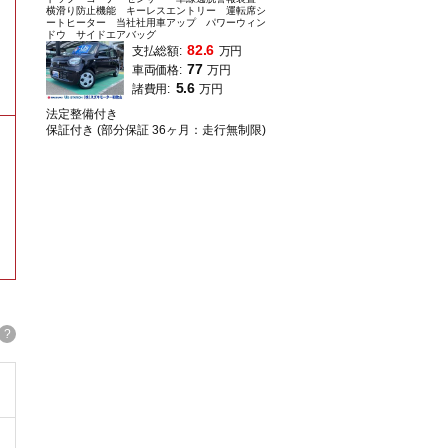
横滑り防止機能 キーレスエントリー 運転席シ
ートヒーター 当社社用車アップ パワーウィン
ドウ サイドエアバッグ
82.6
支払総額:
万円
77
車両価格:
万円
5.6
諸費用:
万円
法定整備付き
保証付き (部分保証 36ヶ月：走行無制限)
。
?