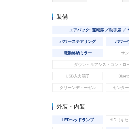
装備
エアバック: 運転席 ／助手席 ／
パワーステアリング
パワー
電動格納ミラー
サン
ダウンヒルアシストコントロ
USB入力端子
Blue
クリーンディーゼル
センター
外装・内装
LEDヘッドランプ
HID（キ