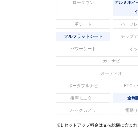
ローダウン
アルミホイ
イ
革シート
ハーフレ
フルフラットシート
チップア
パワーシート
オッ
カーナビ
オーディオ
ポータブルナビ
ETC：
後席モニター
全周
バックカメラ
電動リ
※1 セットアップ料金は支払総額に含ま