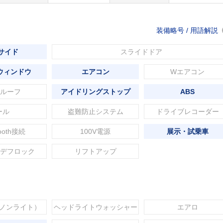
装備略号 / 用語解説
 サイド
スライドドア
ウィンドウ
エアコン
Wエアコン
ルーフ
アイドリングストップ
ABS
ール
盗難防止システム
ドライブレコーダー
tooth接続
100V電源
展示・試乗車
デフロック
リフトアップ
セノンライト）
ヘッドライトウォッシャー
エアロ