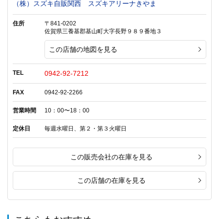
（株）スズキ自販関西 スズキアリーナきやま
住所
〒841-0202
佐賀県三養基郡基山町大字長野９８９番地３
この店舗の地図を見る
TEL
0942-92-7212
FAX
0942-92-2266
営業時間
10：00〜18：00
定休日
毎週水曜日、第２・第３火曜日
この販売会社の在庫を見る
この店舗の在庫を見る