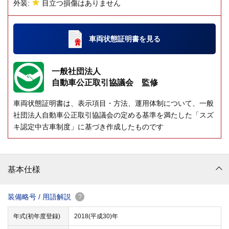
外装:
目立つ損傷はありません
車両状態証明書
を見る
一般社団法人
自動車公正取引協議会 監修
車両状態証明書は、表示項目・方法、運用体制について、一般
社団法人自動車公正取引協議会の定める基準を満たした「スズ
キ認定中古車制度」に基づき作成したものです
基本仕様
装備略号 / 用語解説
?
年式(初年度登録)
2018(平成30)年