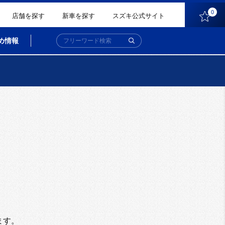
0
店舗を探す
新車を探す
スズキ公式サイト
め情報
。
ます。