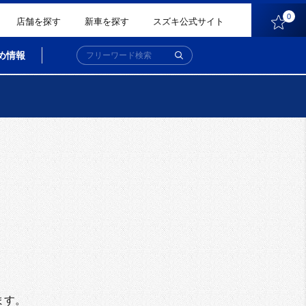
0
店舗を探す
新車を探す
スズキ公式サイト
め情報
。
ます。