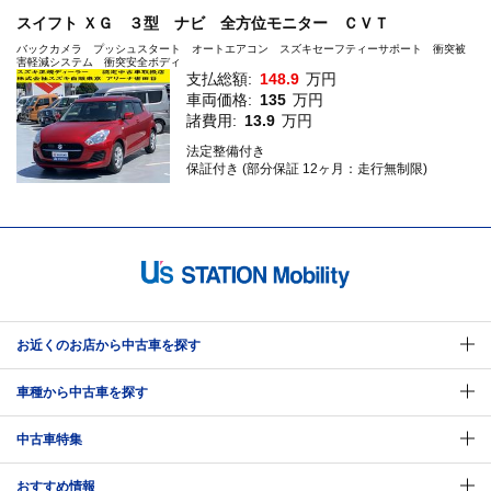
スイフト ＸＧ ３型 ナビ 全方位モニター ＣＶＴ
バックカメラ プッシュスタート オートエアコン スズキセーフティーサポート 衝突被
害軽減システム 衝突安全ボディ
支払総額:
148.9
万円
車両価格:
135
万円
諸費用:
13.9
万円
法定整備付き
保証付き (部分保証 12ヶ月：走行無制限)
お近くのお店から中古車を探す
車種から中古車を探す
中古車特集
おすすめ情報