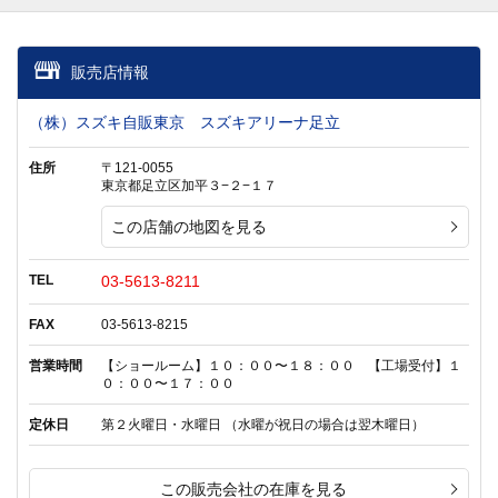
販売店情報
（株）スズキ自販東京 スズキアリーナ足立
住所
〒121-0055
東京都足立区加平３−２−１７
この店舗の地図を見る
TEL
03-5613-8211
FAX
03-5613-8215
営業時間
【ショールーム】１０：００〜１８：００ 【工場受付】１
０：００〜１７：００
定休日
第２火曜日・水曜日 （水曜が祝日の場合は翌木曜日）
この販売会社の在庫を見る