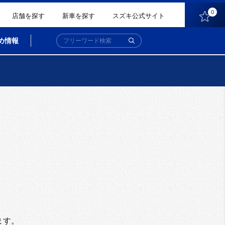
0
店舗を探す
新車を探す
スズキ公式サイト
め情報
。
ます。