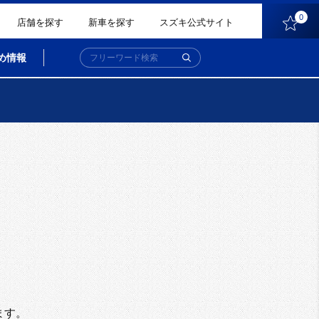
0
店舗を探す
新車を探す
スズキ公式サイト
め情報
。
ます。