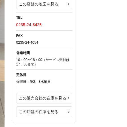
この店舗の地図を見る
TEL
0235-24-6425
FAX
0235-24-4054
営業時間
10：00〜18：00（サービス受付は
17：30まで）
定休日
火曜日・第2、3水曜日
この販売会社の在庫を見る
この店舗の在庫を見る