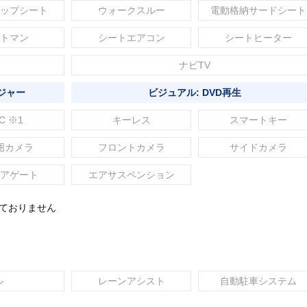
ップシート
ウォークスルー
電動格納サードシート
トマン
シートエアコン
シートヒーター
ナビTV
ジャー
ビジュアル: DVD再生
C ※1
キーレス
スマートキー
囲カメラ
フロントカメラ
サイドカメラ
アゲート
エアサスペンション
れておりません
ル
レーンアシスト
自動駐車システム