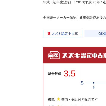
年式（初年度登録）：2018(平成30)年 / 走行：
全国統一メーカー保証、新車保証継承後の
スズキ認定中古車
OK
3.5
総合評価
S
6
機能:
整備・保証付き販売です