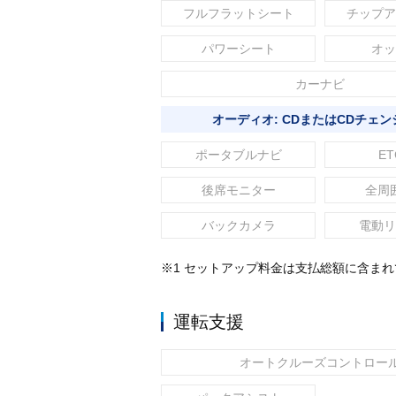
フルフラットシート
チップア
パワーシート
オッ
カーナビ
オーディオ: CDまたはCDチェン
ポータブルナビ
ET
後席モニター
全周
バックカメラ
電動リ
※1 セットアップ料金は支払総額に含ま
運転支援
オートクルーズコントロー