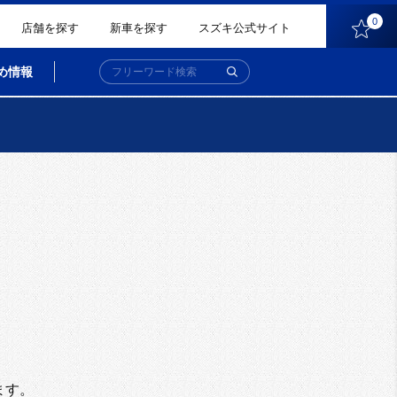
0
店舗を探す
新車を探す
スズキ公式サイト
め情報
。
ます。