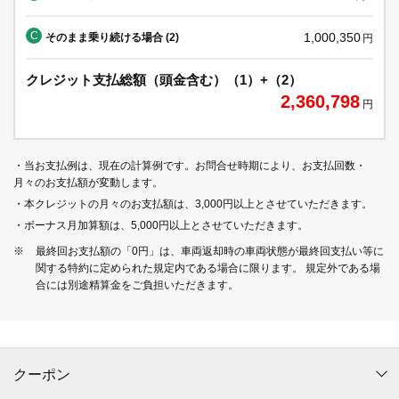
C
1,000,350
そのまま乗り続ける場合 (2)
円
クレジット支払総額（頭金含む）（1）+（2）
2,360,798
円
・当お支払例は、現在の計算例です。お問合せ時期により、お支払回数・
月々のお支払額が変動します。
・本クレジットの月々のお支払額は、3,000円以上とさせていただきます。
・ボーナス月加算額は、5,000円以上とさせていただきます。
※
最終回お支払額の「0円」は、車両返却時の車両状態が最終回支払い等に
関する特約に定められた規定内である場合に限ります。 規定外である場
合には別途精算金をご負担いただきます。
クーポン