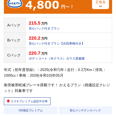
215.5
万円
Aパック
安心パック付きプラン
220.2
万円
Bパック
安心パック付きプラン【次回車検付き】
220.7
万円
Cパック
ボディコート（Ｍクラス）ガラス質被膜
年式（初年度登録）：2025(令和7)年 / 走行：0.2万Km / 排気：
1000cc / 車検：2028(令和10)年05月
衝突被害軽減ブレーキ搭載です！ かえるプラン（残価設定クレジ
ット）対象車です
スズキプレミアム認定中古車
OK保証プレミアム
安心メンテナンスパック