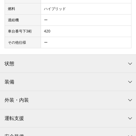
燃料
ハイブリッド
過給機
ー
車台番号下3桁
420
その他仕様
ー
状態
装備
外装・内装
運転支援