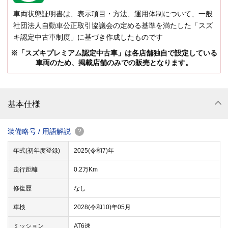
車両状態証明書は、表示項目・方法、運用体制について、一般
社団法人自動車公正取引協議会の定める基準を満たした「スズ
キ認定中古車制度」に基づき作成したものです
※「スズキプレミアム認定中古車」は各店舗独自で設定している
車両のため、掲載店舗のみでの販売となります。
基本仕様
装備略号 / 用語解説
?
年式(初年度登録)
2025(令和7)年
走行距離
0.2万Km
修復歴
なし
車検
2028(令和10)年05月
ミッション
AT6速