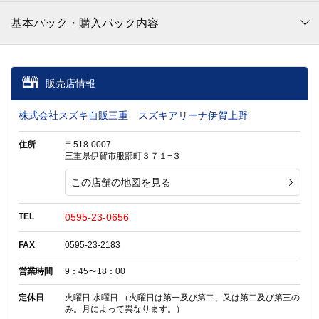
基本パック・購入パック内容
販売店情報
株式会社スズキ自販三重 スズキアリーナ伊賀上野
住所
〒518-0007
三重県伊賀市服部町３７１−３
この店舗の地図を見る
TEL
0595-23-0656
FAX
0595-23-2183
営業時間
9：45〜18：00
定休日
火曜日 水曜日 （火曜日は第一及び第二、又は第二及び第三の
み。月によって異なります。）