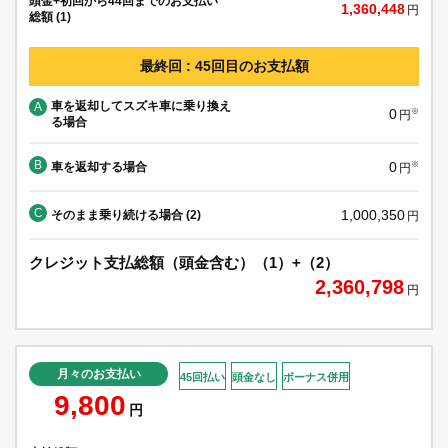
頭金+初回から44回までのお支払い
1,360,448
円
総額 (1)
最終回 : 45回目のお支払額
車を返却してスズキ車に乗り換え
A
0
※
円
る場合
B
0
車を返却する場合
※
円
C
1,000,350
そのまま乗り続ける場合 (2)
円
クレジット支払総額（頭金含む）（1）+（2）
2,360,798
円
月々のお支払い
45回払い
頭金なし
ボーナス併用
9,800
円