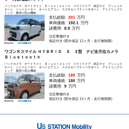
バックカメラ オートライト Ｂｌｕｅｔｏｏｔｈ スライドドア 純正ナビ プッシュス
タート シートヒーター オートエアコン スズキセーフティーサポート アイドリングス
トップ 横滑り防止機能
支払総額:
201
万円
車両価格:
192.1
万円
諸費用:
8.9
万円
法定整備付き
保証付き (部分保証 12ヶ月：走行無制限)
ワゴンＲスマイル ＨＹＢＲＩＤ Ｓ ３型 ナビ全方位カメラ
Ｂｌｕｅｔｏｏｔｈ
バックカメラ オートライト Ｂｌｕｅｔｏｏｔｈ スライドドア 純正ナビ プッシュス
タート シートヒーター オートエアコン スズキセーフティーサポート アイドリングス
トップ 横滑り防止機能
支払総額:
189
万円
車両価格:
180
万円
諸費用:
9
万円
法定整備付き
保証付き (部分保証 12ヶ月：走行無制限)