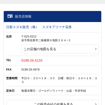
販売店情報
日新スズキ販売（株） スズキアリーナ花巻
住所
〒025-0312
岩手県花巻市二枚橋第６地割２６４−２
この店舗の地図を見る
TEL
0198-26-5133
FAX
0198-26-4978
営業時間
平日９：３０〜１８：３０ 日曜・祭日９：３０〜１８：３
０
定休日
毎週水曜日・ゴールデンウィーク・お盆・年末年始
この販売会社の在庫を見る