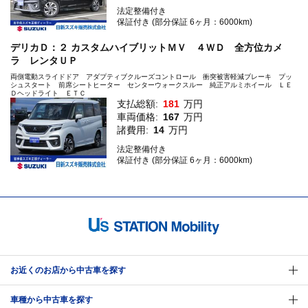
法定整備付き
保証付き (部分保証 6ヶ月：6000km)
デリカＤ：２ カスタムハイブリットＭＶ ４ＷＤ 全方位カメ
ラ レンタＵＰ
両側電動スライドドア アダプティブクルーズコントロール 衝突被害軽減ブレーキ プッ
シュスタート 前席シートヒーター センターウォークスルー 純正アルミホイール ＬＥ
Ｄヘッドライト ＥＴＣ
支払総額:
181
万円
車両価格:
167
万円
諸費用:
14
万円
法定整備付き
保証付き (部分保証 6ヶ月：6000km)
お近くのお店から中古車を探す
車種から中古車を探す