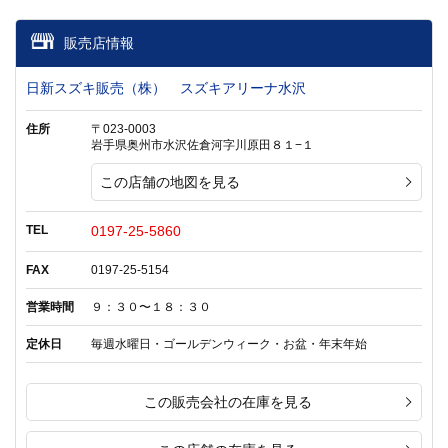
販売店情報
日新スズキ販売（株） スズキアリーナ水沢
住所
〒023-0003
岩手県奥州市水沢佐倉河字川原田８１−１
この店舗の地図を見る
TEL
0197-25-5860
FAX
0197-25-5154
営業時間
９：３０〜１８：３０
定休日
毎週水曜日・ゴールデンウィーク・お盆・年末年始
この販売会社の在庫を見る