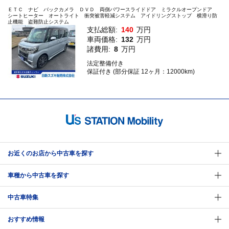
ＥＴＣ ナビ バックカメラ ＤＶＤ 両側パワースライドドア ミラクルオープンドア
シートヒーター オートライト 衝突被害軽減システム アイドリングストップ 横滑り防
止機能 盗難防止システム
支払総額:
140
万円
車両価格:
132
万円
諸費用:
8
万円
法定整備付き
保証付き (部分保証 12ヶ月：12000km)
お近くのお店から中古車を探す
車種から中古車を探す
中古車特集
おすすめ情報