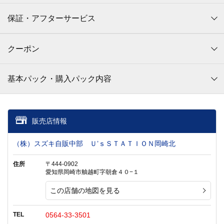
保証・アフターサービス
クーポン
基本パック・購入パック内容
販売店情報
（株）スズキ自販中部 Ｕ’ｓＳＴＡＴＩＯＮ岡崎北
住所
〒444-0902
愛知県岡崎市舳越町字朝倉４０−１
この店舗の地図を見る
TEL
0564-33-3501