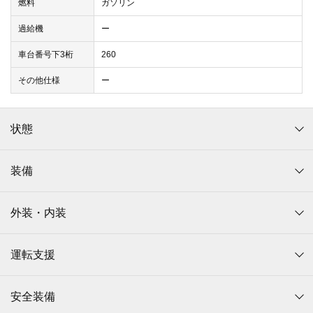
燃料
ガソリン
過給機
ー
車台番号下3桁
260
その他仕様
ー
状態
装備
外装・内装
運転支援
安全装備