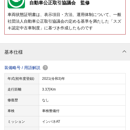
自動車公正取引協議会 監修
車両状態証明書は、表示項目・方法、運用体制について、一般
社団法人自動車公正取引協議会の定める基準を満たした「スズ
キ認定中古車制度」に基づき作成したものです
基本仕様
装備略号 / 用語解説
?
年式(初年度登録)
2021(令和3)年
走行距離
3.3万Km
修復歴
なし
車検
車検整備付
ミッション
インパネAT