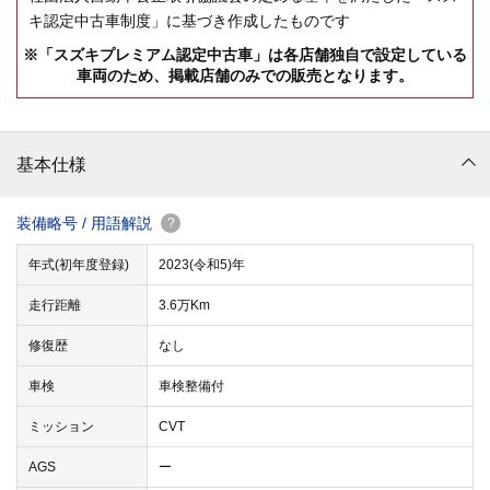
キ認定中古車制度」に基づき作成したものです
※「スズキプレミアム認定中古車」は各店舗独自で設定している
車両のため、掲載店舗のみでの販売となります。
基本仕様
装備略号 / 用語解説
?
年式(初年度登録)
2023(令和5)年
走行距離
3.6万Km
修復歴
なし
車検
車検整備付
ミッション
CVT
AGS
ー