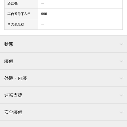
過給機
ー
車台番号下3桁
998
その他仕様
ー
状態
装備
外装・内装
運転支援
安全装備