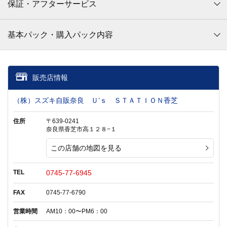
保証・アフターサービス
基本パック・購入パック内容
販売店情報
（株）スズキ自販奈良 Ｕ’ｓ ＳＴＡＴＩＯＮ香芝
住所
〒639-0241
奈良県香芝市高１２８−１
この店舗の地図を見る
TEL
0745-77-6945
FAX
0745-77-6790
営業時間
AM10：00〜PM6：00