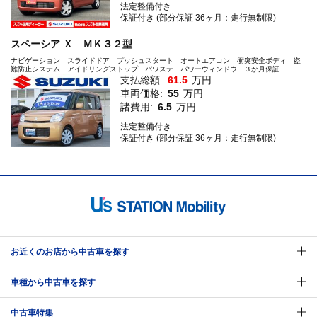
法定整備付き
保証付き (部分保証 36ヶ月：走行無制限)
スペーシア Ｘ ＭＫ３２型
ナビゲーション スライドドア プッシュスタート オートエアコン 衝突安全ボディ 盗
難防止システム アイドリングストップ パワステ パワーウィンドウ ３か月保証
支払総額:
61.5
万円
車両価格:
55
万円
諸費用:
6.5
万円
法定整備付き
保証付き (部分保証 36ヶ月：走行無制限)
お近くのお店から中古車を探す
車種から中古車を探す
中古車特集