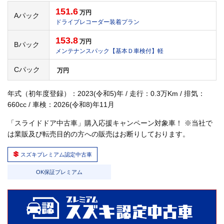
151.6
万円
Aパック
ドライブレコーダー装着プラン
153.8
万円
Bパック
メンテナンスパック【基本Ｄ車検付】軽
Cパック
万円
年式（初年度登録）：2023(令和5)年 / 走行：0.3万Km / 排気：
660cc / 車検：2026(令和8)年11月
「スライドドア中古車」購入応援キャンペーン対象車！ ※当社で
は業販及び転売目的の方への販売はお断りしております。
スズキプレミアム認定中古車
OK保証プレミアム