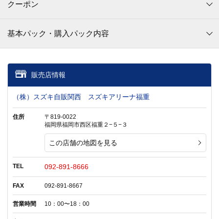
クーポン
基本パック・購入パック内容
販売店情報
（株）スズキ自販関西 スズキアリーナ福重
住所
〒819-0022
福岡県福岡市西区福重２−５−３
この店舗の地図を見る
TEL
092-891-8666
FAX
092-891-8667
営業時間
10：00〜18：00