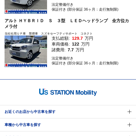
法定整備付き
保証付き (部分保証 36ヶ月：走行無制限)
アルト ＨＹＢＲＩＤ Ｓ ３型 ＬＥＤヘッドランプ 全方位カ
メラ付
当社社用ＵＰ車 禁煙車 スズキセーフティサポート コネクト
支払総額:
129.7
万円
車両価格:
122
万円
諸費用:
7.7
万円
法定整備付き
保証付き (部分保証 36ヶ月：走行無制限)
お近くのお店から中古車を探す
車種から中古車を探す