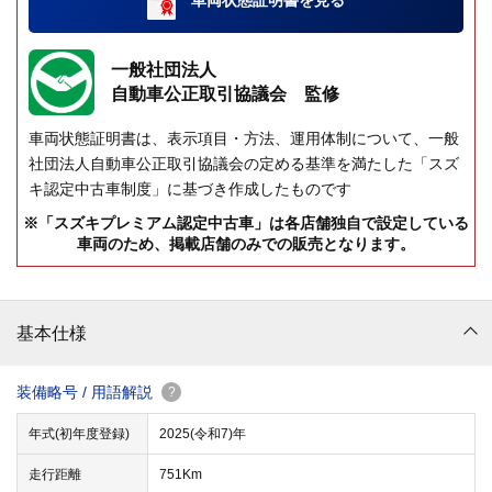
一般社団法人
自動車公正取引協議会 監修
車両状態証明書は、表示項目・方法、運用体制について、一般
社団法人自動車公正取引協議会の定める基準を満たした「スズ
キ認定中古車制度」に基づき作成したものです
※「スズキプレミアム認定中古車」は各店舗独自で設定している
車両のため、掲載店舗のみでの販売となります。
基本仕様
装備略号 / 用語解説
?
年式(初年度登録)
2025(令和7)年
走行距離
751Km