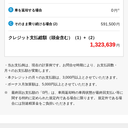
B
0
車を返却する場合
※
円
C
591,500
そのまま乗り続ける場合 (2)
円
クレジット支払総額（頭金含む）（1）+（2）
1,323,639
円
・当お支払例は、現在の計算例です。お問合せ時期により、お支払回数・
月々のお支払額が変動します。
・本クレジットの月々のお支払額は、3,000円以上とさせていただきます。
・ボーナス月加算額は、5,000円以上とさせていただきます。
※
最終回お支払額の「0円」は、車両返却時の車両状態が最終回支払い等に
関する特約に定められた規定内である場合に限ります。 規定外である場
合には別途精算金をご負担いただきます。