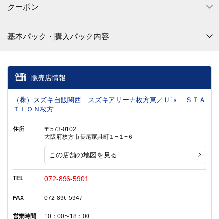
クーポン
基本パック・購入パック内容
販売店情報
（株）スズキ自販関西 スズキアリーナ枚方東／Ｕ’ｓ ＳＴＡ
ＴＩＯＮ枚方
住所
〒573-0102
大阪府枚方市長尾家具町１−１−６
この店舗の地図を見る
TEL
072-896-5901
FAX
072-896-5947
営業時間
10：00〜18：00