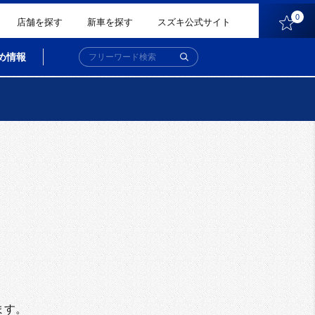
0
店舗を探す
新車を探す
スズキ公式サイト
め情報
。
ます。