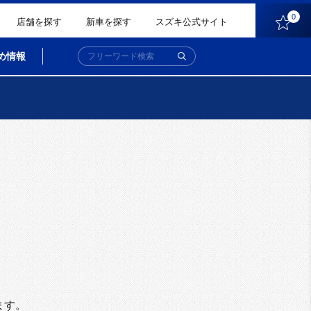
0
店舗を探す
新車を探す
スズキ公式サイト
め情報
。
ます。