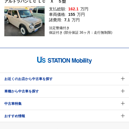
アルトラパンＬＣ ＬＣ Ｘ ５型
支払総額:
162.1
万円
車両価格:
155
万円
諸費用:
7.1
万円
法定整備付き
保証付き (部分保証 36ヶ月：走行無制限)
お近くのお店から中古車を探す
車種から中古車を探す
中古車特集
おすすめ情報