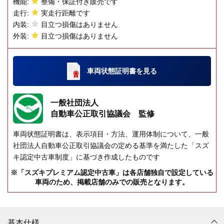
機能:
整備・保証付き販売です
走行:
実走行距離です
内装:
目立つ損傷はありません
外装:
目立つ損傷はありません
車両状態証明書
を見る
一般社団法人
自動車公正取引協議会 監修
車両状態証明書は、表示項目・方法、運用体制について、一般
社団法人自動車公正取引協議会の定める基準を満たした「スズ
キ認定中古車制度」に基づき作成したものです
※「スズキプレミアム認定中古車」は各店舗独自で設定している
車両のため、掲載店舗のみでの販売となります。
基本仕様