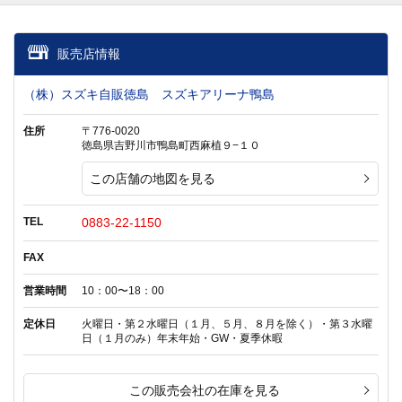
販売店情報
（株）スズキ自販徳島 スズキアリーナ鴨島
住所
〒776-0020
徳島県吉野川市鴨島町西麻植９−１０
この店舗の地図を見る
TEL
0883-22-1150
FAX
営業時間
10：00〜18：00
定休日
火曜日・第２水曜日（１月、５月、８月を除く）・第３水曜
日（１月のみ）年末年始・GW・夏季休暇
この販売会社の在庫を見る