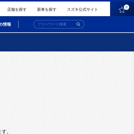
0
店舗を探す
新車を探す
スズキ公式サイト
め情報
。
ます。