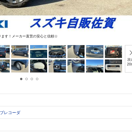
ります！メーカー直営の安心と信頼☆
次
2
ブレコーダ