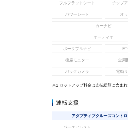
フルフラットシート
チップア
パワーシート
オッ
カーナビ
オーディオ
ポータブルナビ
ET
後席モニター
全周
バックカメラ
電動リ
※1 セットアップ料金は支払総額に含ま
運転支援
アダプティブクルーズコントロ
パークアシスト