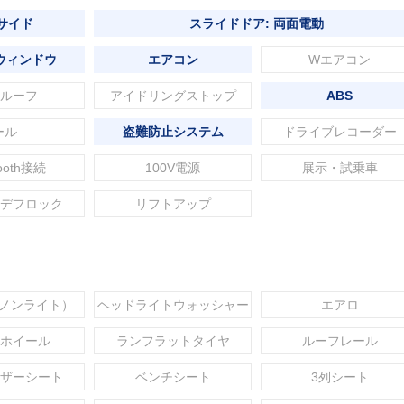
 サイド
スライドドア: 両面電動
ウィンドウ
エアコン
Wエアコン
ルーフ
アイドリングストップ
ABS
ール
盗難防止システム
ドライブレコーダー
tooth接続
100V電源
展示・試乗車
デフロック
リフトアップ
セノンライト）
ヘッドライトウォッシャー
エアロ
ホイール
ランフラットタイヤ
ルーフレール
ザーシート
ベンチシート
3列シート