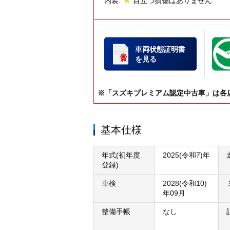
内装:
目立つ損傷はありません
車両状態証明書
を見る
※「スズキプレミアム認定中古車」は各
基本仕様
年式(初年度
2025(令和7)年
登録)
車検
2028(令和10)
年09月
整備手帳
なし