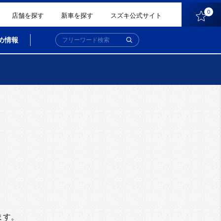
0
店舗を探す
新車を探す
スズキ公式サイト
め情報
。
ます。