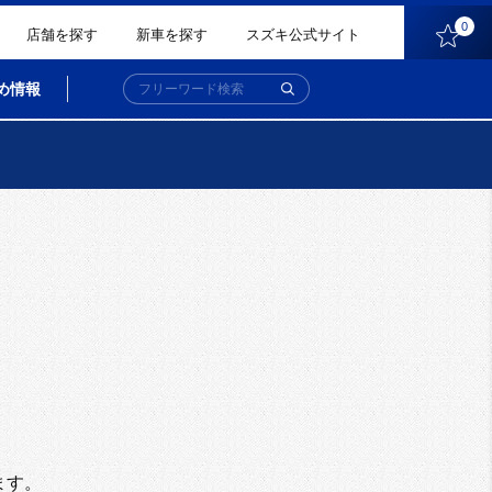
0
店舗を探す
新車を探す
スズキ公式サイト
め情報
。
ます。