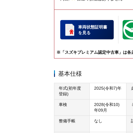
車両状態証明書
を見る
※「スズキプレミアム認定中古車」は各
基本仕様
年式(初年度
2025(令和7)年
登録)
車検
2028(令和10)
年09月
整備手帳
なし