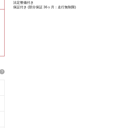
法定整備付き
保証付き (部分保証 36ヶ月：走行無制限)
。
?