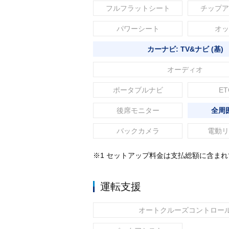
フルフラットシート
チップア
パワーシート
オッ
カーナビ: TV&ナビ (基)
オーディオ
ポータブルナビ
ET
後席モニター
全周
バックカメラ
電動リ
※1 セットアップ料金は支払総額に含ま
運転支援
オートクルーズコントロー