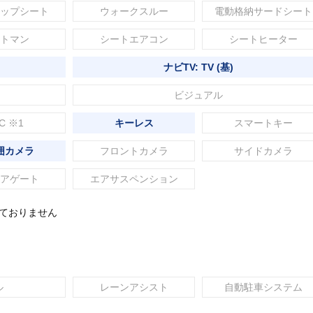
ップシート
ウォークスルー
電動格納サードシート
トマン
シートエアコン
シートヒーター
ナビTV: TV (基)
ビジュアル
C ※1
キーレス
スマートキー
囲カメラ
フロントカメラ
サイドカメラ
アゲート
エアサスペンション
れておりません
ル
レーンアシスト
自動駐車システム