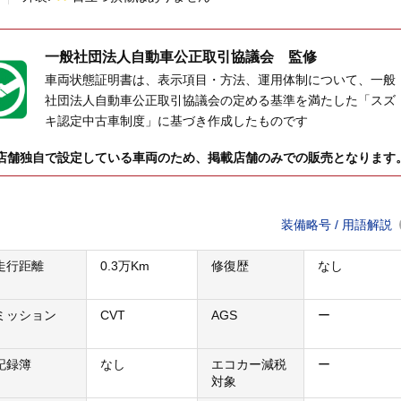
一般社団法人
自動車公正取引協議会 監修
車両状態証明書は、表示項目・方法、運用体制について、一般
社団法人自動車公正取引協議会の定める基準を満たした「スズ
キ認定中古車制度」に基づき作成したものです
店舗独自で設定している車両のため、掲載店舗のみでの販売となります
装備略号 / 用語解説
走行距離
0.3万Km
修復歴
なし
ミッション
CVT
AGS
ー
記録簿
なし
エコカー減税
ー
対象