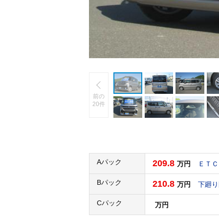
前の
20件
Aパック
209.8
万円
ＥＴＣ
Bパック
210.8
万円
下廻り
Cパック
万円