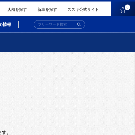
0
店舗を探す
新車を探す
スズキ公式サイト
め情報
。
ます。