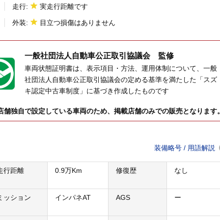
走行:
実走行距離です
外装:
目立つ損傷はありません
一般社団法人
自動車公正取引協議会 監修
車両状態証明書は、表示項目・方法、運用体制について、一般
社団法人自動車公正取引協議会の定める基準を満たした「スズ
キ認定中古車制度」に基づき作成したものです
店舗独自で設定している車両のため、掲載店舗のみでの販売となります
装備略号 / 用語解説
走行距離
0.9万Km
修復歴
なし
ミッション
インパネAT
AGS
ー