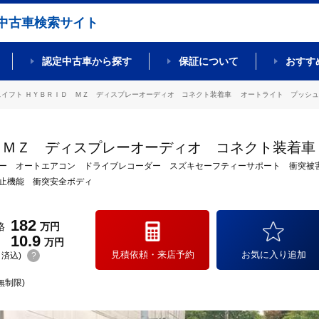
中古車検索サイト
認定中古車から探す
保証について
おすす
スイフト ＨＹＢＲＩＤ ＭＺ ディスプレーオーディオ コネクト装着車 オートライト プッシュスタ
 ＭＺ ディスプレーオーディオ コネクト装着車
ー オートエアコン ドライブレコーダー スズキセーフティーサポート 衝突被
止機能 衝突安全ボディ
182
格
万円
10.9
万円
見積依頼・来店予約
お気に入り追加
(リ済込)
?
無制限)