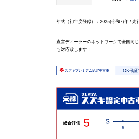
年式（初年度登録）：2025(令和7)年 / 走行：0
直営ディーラーのネットワークで全国同じ
も対応致します！
OK保証
スズキプレミアム認定中古車
5
S
総合評価
6