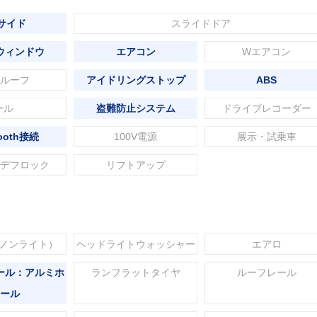
 サイド
スライドドア
ウィンドウ
エアコン
Wエアコン
ルーフ
アイドリングストップ
ABS
ール
盗難防止システム
ドライブレコーダー
tooth接続
100V電源
展示・試乗車
デフロック
リフトアップ
セノンライト）
ヘッドライトウォッシャー
エアロ
ール：アルミホ
ランフラットタイヤ
ルーフレール
ール