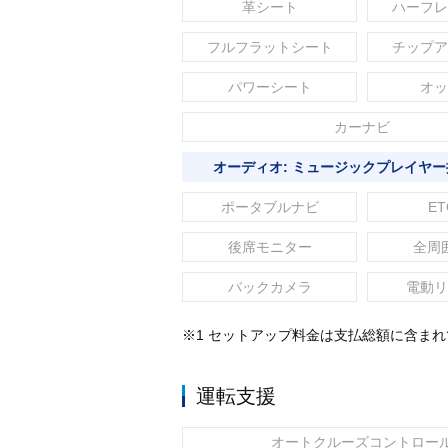
革シート
ハーフレ
フルフラットシート
チップア
パワーシート
オッ
カーナビ
オーディオ: ミュージックプレイヤー
ポータブルナビ
ET
後席モニター
全周
バックカメラ
電動リ
※1 セットアップ料金は支払総額に含ま
運転支援
オートクルーズコントロー