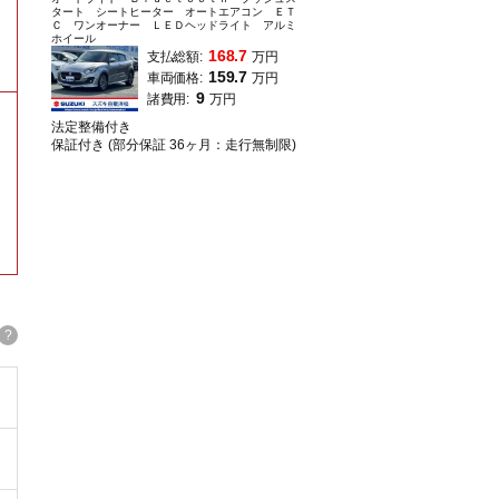
タート シートヒーター オートエアコン ＥＴ
Ｃ ワンオーナー ＬＥＤヘッドライト アルミ
ホイール
168.7
支払総額:
万円
159.7
車両価格:
万円
9
諸費用:
万円
法定整備付き
保証付き (部分保証 36ヶ月：走行無制限)
。
?