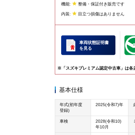
機能:
整備・保証付き販売です
内装:
目立つ損傷はありません
車両状態証明書
を見る
※「スズキプレミアム認定中古車」は各
基本仕様
年式(初年度
2025(令和7)年
登録)
車検
2028(令和10)
年10月