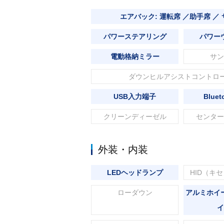
エアバック: 運転席 ／助手席 ／
パワーステアリング
パワー
電動格納ミラー
サン
ダウンヒルアシストコントロ
USB入力端子
Blue
クリーンディーゼル
センター
外装・内装
LEDヘッドランプ
HID（キ
ローダウン
アルミホイ
イ