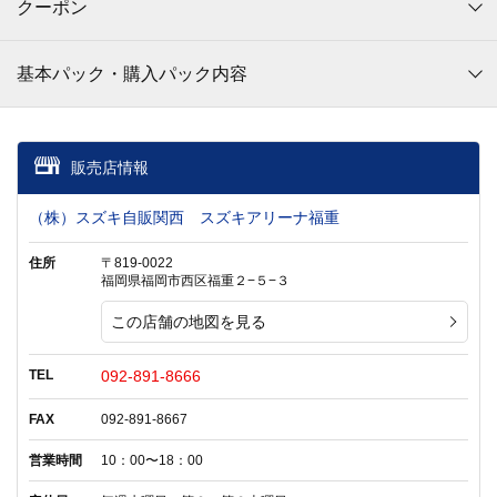
クーポン
基本パック・購入パック内容
販売店情報
（株）スズキ自販関西 スズキアリーナ福重
住所
〒819-0022
福岡県福岡市西区福重２−５−３
この店舗の地図を見る
TEL
092-891-8666
FAX
092-891-8667
営業時間
10：00〜18：00