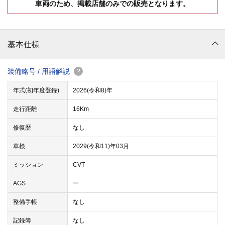
車両のため、掲載店舗のみでの販売となります。
基本仕様
装備略号 / 用語解説
?
年式(初年度登録)
2026(令和8)年
走行距離
16Km
修復歴
なし
車検
2029(令和11)年03月
ミッション
CVT
AGS
ー
整備手帳
なし
記録簿
なし