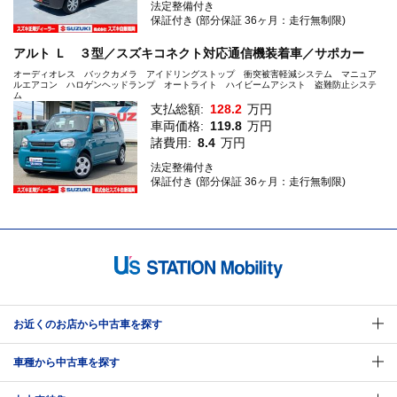
法定整備付き
保証付き (部分保証 36ヶ月：走行無制限)
アルト Ｌ ３型／スズキコネクト対応通信機装着車／サポカー
オーディオレス バックカメラ アイドリングストップ 衝突被害軽減システム マニュア
ルエアコン ハロゲンヘッドランプ オートライト ハイビームアシスト 盗難防止システ
ム
支払総額:
128.2
万円
車両価格:
119.8
万円
諸費用:
8.4
万円
法定整備付き
保証付き (部分保証 36ヶ月：走行無制限)
お近くのお店から中古車を探す
車種から中古車を探す