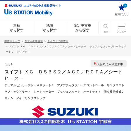
スズキ公式中古車検索サイト
0
お気に入り
車種
地域
認定中古車
から探す
から探す
から探す
検索
メニュー
中古車トップ
スズキの中古車
スイフトの中古車
スイフト ＸＧ ＤＳＢＳ２／ＡＣＣ／ＲＣＴＡ／シートヒーター デュアルセンサーブレーキサポ
ート２ アダプテ ...
5
人お気に入り追加中
スズキ
スイフト ＸＧ ＤＳＢＳ２／ＡＣＣ／ＲＣＴＡ／シート
ヒーター
デュアルセンサーブレーキサポート２ アダプティブクルーズコントロール リヤクロスト
ラフィックアラート シートヒーター プッシュスタート オートライト 衝突被害軽減シ
ステム アイドリングストップ