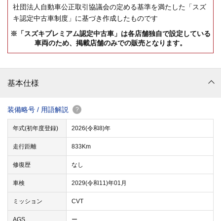
社団法人自動車公正取引協議会の定める基準を満たした「スズ
キ認定中古車制度」に基づき作成したものです
※「スズキプレミアム認定中古車」は各店舗独自で設定している
車両のため、掲載店舗のみでの販売となります。
基本仕様
装備略号 / 用語解説
?
年式(初年度登録)
2026(令和8)年
走行距離
833Km
修復歴
なし
車検
2029(令和11)年01月
ミッション
CVT
AGS
ー