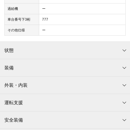
過給機
ー
車台番号下3桁
777
その他仕様
ー
状態
装備
外装・内装
運転支援
安全装備