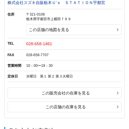
株式会社スズキ自販栃木Ｕ’ｓ ＳＴＡＴＩＯＮ宇都宮
住所
〒321-0106
栃木県宇都宮市上横田７９９
この店舗の地図を見る
TEL
028-658-1461
FAX
028-658-7707
営業時間
10：00〜18：30
定休日
水曜日 第１ 第２ 第３火曜日
この販売会社の在庫を見る
この店舗の在庫を見る