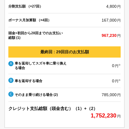
4,800
分割支払額 （×27回）
円
167,000
ボーナス月加算額 （×4回）
円
頭金+初回から28回までのお支払い
967,230
円
総額 (1)
最終回 : 29回目のお支払額
車を返却してスズキ車に乗り換え
A
0
※
円
る場合
B
0
車を返却する場合
※
円
C
785,000
そのまま乗り続ける場合 (2)
円
クレジット支払総額（頭金含む）（1）+（2）
1,752,230
円