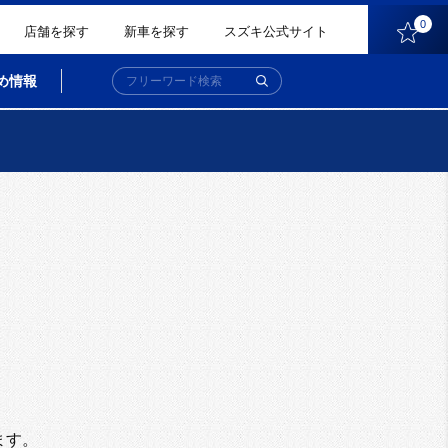
0
店舗を探す
新車を探す
スズキ公式サイト
め情報
。
ます。