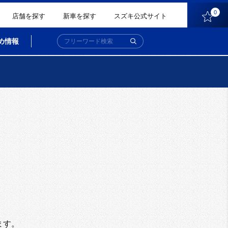
0
店舗を探す
新車を探す
スズキ公式サイト
め情報
。
ます。