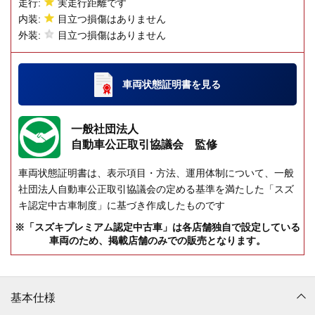
走行:
実走行距離です
内装:
目立つ損傷はありません
外装:
目立つ損傷はありません
車両状態証明書
を見る
一般社団法人
自動車公正取引協議会 監修
車両状態証明書は、表示項目・方法、運用体制について、一般
社団法人自動車公正取引協議会の定める基準を満たした「スズ
キ認定中古車制度」に基づき作成したものです
※「スズキプレミアム認定中古車」は各店舗独自で設定している
車両のため、掲載店舗のみでの販売となります。
基本仕様