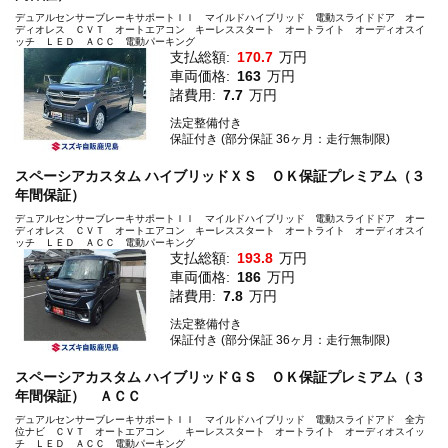
デュアルセンサーブレーキサポートＩＩ マイルドハイブリッド 電動スライドドア オー
ディオレス ＣＶＴ オートエアコン キーレススタート オートライト オーディオスイ
ッチ ＬＥＤ ＡＣＣ 電動パーキング
支払総額:
170.7
万円
車両価格:
163
万円
諸費用:
7.7
万円
法定整備付き
保証付き (部分保証 36ヶ月：走行無制限)
スペーシアカスタム ハイブリッドＸＳ ＯＫ保証プレミアム（３
年間保証）
デュアルセンサーブレーキサポートＩＩ マイルドハイブリッド 電動スライドドア オー
ディオレス ＣＶＴ オートエアコン キーレススタート オートライト オーディオスイ
ッチ ＬＥＤ ＡＣＣ 電動パーキング
支払総額:
193.8
万円
車両価格:
186
万円
諸費用:
7.8
万円
法定整備付き
保証付き (部分保証 36ヶ月：走行無制限)
スペーシアカスタム ハイブリッドＧＳ ＯＫ保証プレミアム（３
年間保証） ＡＣＣ
デュアルセンサーブレーキサポートＩＩ マイルドハイブリッド 電動スライドアド 全方
位ナビ ＣＶＴ オートエアコン キーレススタート オートライト オーディオスイッ
チ ＬＥＤ ＡＣＣ 電動パーキング