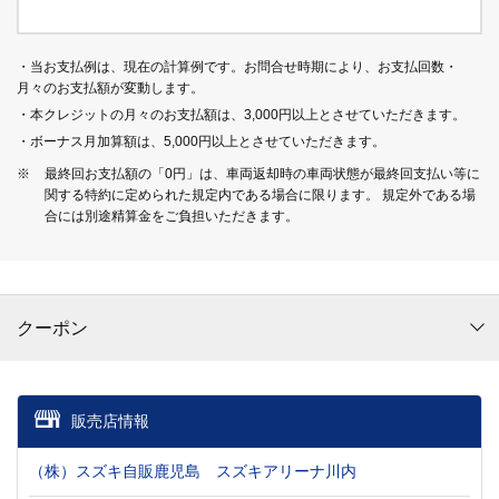
・当お支払例は、現在の計算例です。お問合せ時期により、お支払回数・
月々のお支払額が変動します。
・本クレジットの月々のお支払額は、3,000円以上とさせていただきます。
・ボーナス月加算額は、5,000円以上とさせていただきます。
※
最終回お支払額の「0円」は、車両返却時の車両状態が最終回支払い等に
関する特約に定められた規定内である場合に限ります。 規定外である場
合には別途精算金をご負担いただきます。
クーポン
販売店情報
（株）スズキ自販鹿児島 スズキアリーナ川内