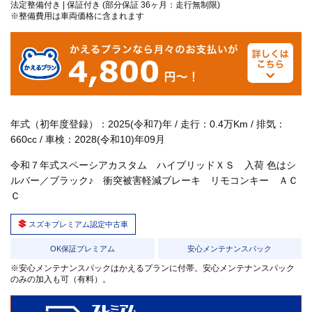
法定整備付き | 保証付き (部分保証 36ヶ月：走行無制限)
※整備費用は車両価格に含まれます
年式（初年度登録）：2025(令和7)年 / 走行：0.4万Km / 排気：
660cc / 車検：2028(令和10)年09月
令和７年式スペーシアカスタム ハイブリッドＸＳ 入荷 色はシ
ルバー／ブラック♪ 衝突被害軽減ブレーキ リモコンキー ＡＣ
Ｃ
スズキプレミアム認定中古車
OK保証プレミアム
安心メンテナンスパック
※安心メンテナンスパックはかえるプランに付帯。安心メンテナンスパック
のみの加入も可（有料）。