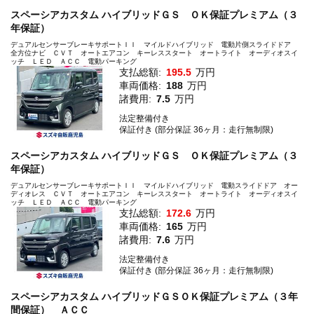
スペーシアカスタム ハイブリッドＧＳ ＯＫ保証プレミアム（３
年保証）
デュアルセンサーブレーキサポートＩＩ マイルドハイブリッド 電動片側スライドドア
全方位ナビ ＣＶＴ オートエアコン キーレススタート オートライト オーディオスイ
ッチ ＬＥＤ ＡＣＣ 電動パーキング
支払総額:
195.5
万円
車両価格:
188
万円
諸費用:
7.5
万円
法定整備付き
保証付き (部分保証 36ヶ月：走行無制限)
スペーシアカスタム ハイブリッドＧＳ ＯＫ保証プレミアム（３
年保証）
デュアルセンサーブレーキサポートＩＩ マイルドハイブリッド 電動スライドドア オー
ディオレス ＣＶＴ オートエアコン キーレススタート オートライト オーディオスイ
ッチ ＬＥＤ ＡＣＣ 電動パーキング
支払総額:
172.6
万円
車両価格:
165
万円
諸費用:
7.6
万円
法定整備付き
保証付き (部分保証 36ヶ月：走行無制限)
スペーシアカスタム ハイブリッドＧＳＯＫ保証プレミアム（３年
間保証） ＡＣＣ