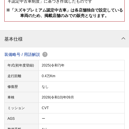
キ認定中古車制度」に基づき作成したものです
※「スズキプレミアム認定中古車」は各店舗独自で設定している
車両のため、掲載店舗のみでの販売となります。
基本仕様
装備略号 / 用語解説
?
年式(初年度登録)
2025(令和7)年
走行距離
0.4万Km
修復歴
なし
車検
2028(令和10)年09月
ミッション
CVT
AGS
ー