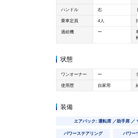
ハンドル
右
乗車定員
4人
過給機
ー
状態
ワンオーナー
ー
使用歴
自家用
装備
エアバック: 運転席 ／助手席 ／
パワーステアリング
パワー