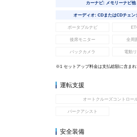
カーナビ: メモリーナビ他
オーディオ: CDまたはCDチェン
ポータブルナビ
ET
後席モニター
全周
バックカメラ
電動リ
※1 セットアップ料金は支払総額に含ま
運転支援
オートクルーズコントロー
パークアシスト
安全装備