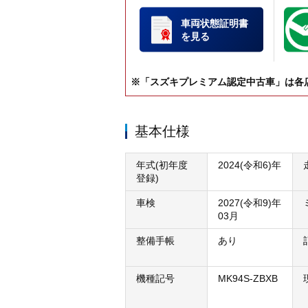
車両状態証明書
を見る
※「スズキプレミアム認定中古車」は各
基本仕様
年式(初年度
2024(令和6)年
登録)
車検
2027(令和9)年
03月
整備手帳
あり
機種記号
MK94S-ZBXB