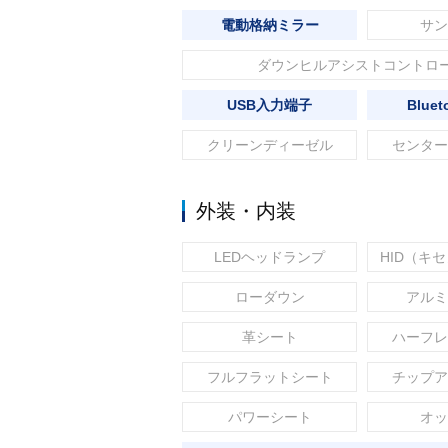
電動格納ミラー
サン
ダウンヒルアシストコントロ
USB入力端子
Blue
クリーンディーゼル
センター
外装・内装
LEDヘッドランプ
HID（キ
ローダウン
アルミ
革シート
ハーフレ
フルフラットシート
チップア
パワーシート
オッ