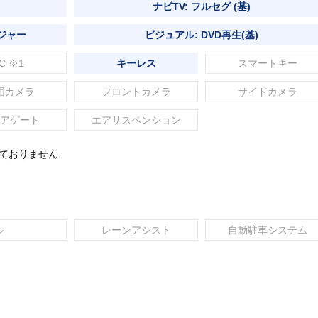
ナビTV: フルセグ (基)
ジャー
ビジュアル: DVD再生(基)
C ※1
キーレス
スマートキー
囲カメラ
フロントカメラ
サイドカメラ
アゲート
エアサスペンション
れておりません
ル
レーンアシスト
自動駐車システム