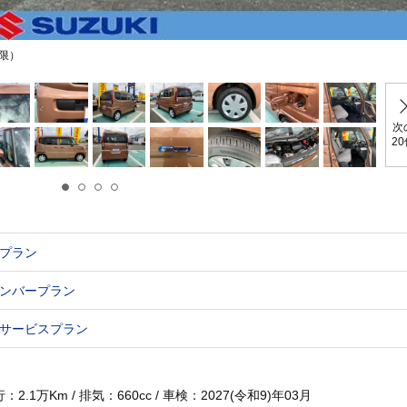
限）
次
2
プラン
ンバープラン
サービスプラン
.1万Km / 排気：660cc / 車検：2027(令和9)年03月