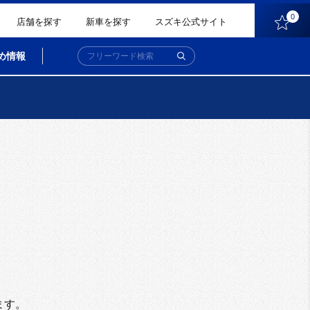
0
店舗を探す
新車を探す
スズキ公式サイト
め情報
。
ます。