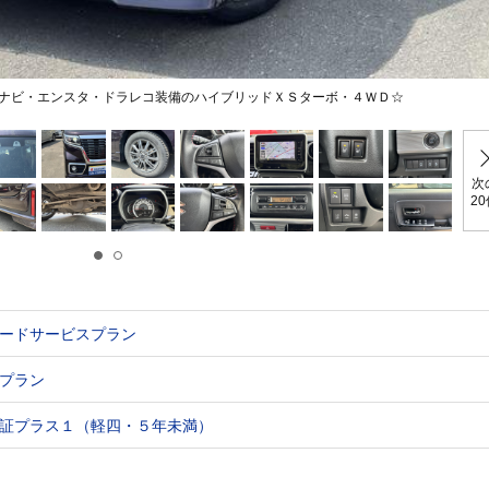
ナビ・エンスタ・ドラレコ装備のハイブリッドＸＳターボ・４ＷＤ☆
次
2
ードサービスプラン
プラン
証プラス１（軽四・５年未満）