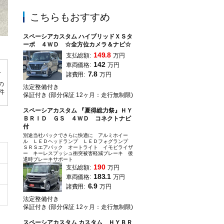
こちらもおすすめ
スペーシアカスタム ハイブリッドＸＳタ
購入後も安心のディーラー整備！半年ごとの点検・オイル交換などをセットにし
ーボ ４ＷＤ ☆全方位カメラ＆ナビ☆
149.8
支払総額:
万円
142
車両価格:
万円
7.8
諸費用:
万円
の
法定整備付き
0件
保証付き (部分保証 12ヶ月：走行無制限)
スペーシアカスタム 『夏得総力祭』ＨＹ
ＢＲＩＤ ＧＳ ４ＷＤ コネクトナビ
付
別途当社パックでさらに快適に アルミホイー
ル ＬＥＤヘッドランプ ＬＥＤフォグランプ
ＳＲＳエアバック オートライト イモビライザ
ー キーレスプッシュ衝突被害軽減ブレーキ 後
退時ブレーキサポート
190
支払総額:
万円
183.1
車両価格:
万円
6.9
諸費用:
万円
法定整備付き
保証付き (部分保証 12ヶ月：走行無制限)
スペーシアカスタム カスタム ＨＹＢＲ