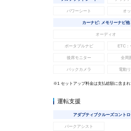
パワーシート
オッ
カーナビ: メモリーナビ他
オーディオ
ポータブルナビ
ETC：
後席モニター
全周
バックカメラ
電動リ
※1 セットアップ料金は支払総額に含ま
運転支援
アダプティブクルーズコントロ
パークアシスト