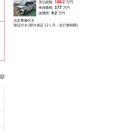
186.2
支払総額:
万円
177
車両価格:
万円
9.2
諸費用:
万円
法定整備付き
保証付き (部分保証 12ヶ月：走行無制限)
?